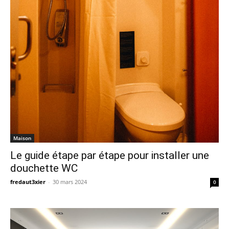
Maison
Le guide étape par étape pour installer une
douchette WC
fredaut3xier
-
30 mars 2024
0