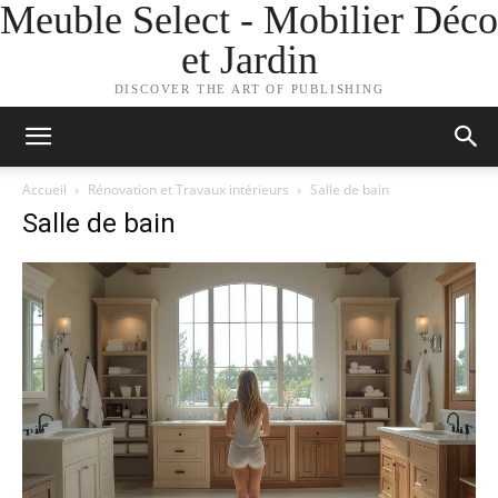
Meuble Select - Mobilier Déco
et Jardin
DISCOVER THE ART OF PUBLISHING
Accueil
Rénovation et Travaux intérieurs
Salle de bain
Salle de bain