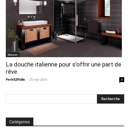
Maison
La douche italienne pour s’offrir une part de
rêve
PerlrEZPziBc
-
25 mai 2016
0
Catégories