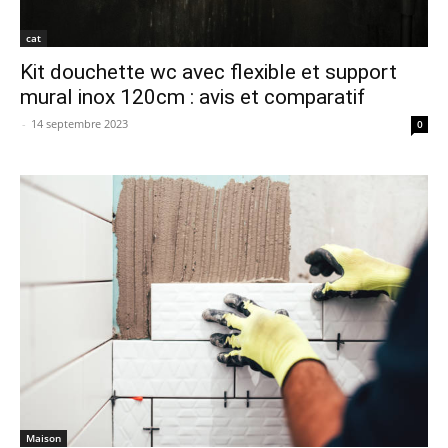
cat
Kit douchette wc avec flexible et support
mural inox 120cm : avis et comparatif
-
14 septembre 2023
0
Maison