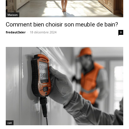
Maison
Comment bien choisir son meuble de bain?
fredaut3xier
-
18 décembre 2024
0
cat