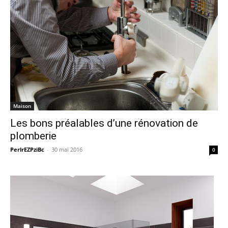
Maison
Les bons préalables d’une rénovation de
plomberie
PerlrEZPziBc
-
30 mai 2016
0