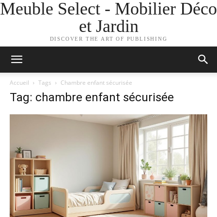
Meuble Select - Mobilier Déco
et Jardin
DISCOVER THE ART OF PUBLISHING
Accueil
Tags
Chambre enfant sécurisée
Tag: chambre enfant sécurisée