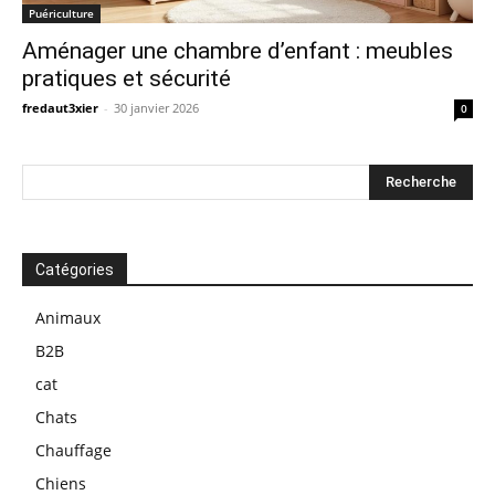
Puériculture
Aménager une chambre d’enfant : meubles
pratiques et sécurité
fredaut3xier
-
30 janvier 2026
0
Catégories
Animaux
B2B
cat
Chats
Chauffage
Chiens