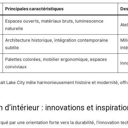
Principales caractéristiques
Des
Espaces ouverts, matériaux bruts, luminescence
Ate
naturelle
Architecture historique, intégration contemporaine
Mil
subtile
Int
Palettes colorées, mobilier ergonomique, espaces
Inn
conviviaux
lt Lake City mêle harmonieusement histoire et modernité, offran
’intérieur : innovations et inspirati
ué par une orientation forte vers la durabilité, l’innovation tec