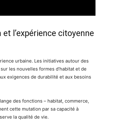
 et l’expérience citoyenne
rience urbaine. Les initiatives autour des
é sur les nouvelles formes d’habitat et de
aux exigences de durabilité et aux besoins
lange des fonctions – habitat, commerce,
ment cette mutation par sa capacité à
erve la qualité de vie.