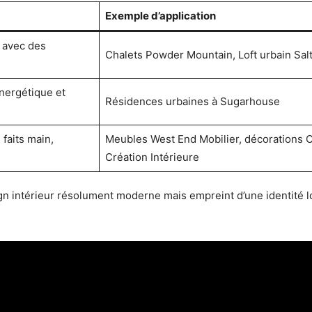
Exemple d’application
, avec des
Chalets Powder Mountain, Loft urbain Sal
nergétique et
Résidences urbaines à Sugarhouse
 faits main,
Meubles West End Mobilier, décorations 
Création Intérieure
gn intérieur résolument moderne mais empreint d’une identité loc