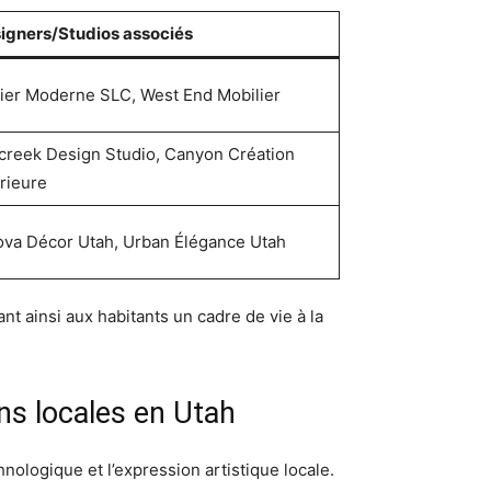
igners/Studios associés
lier Moderne SLC, West End Mobilier
lcreek Design Studio, Canyon Création
érieure
ova Décor Utah, Urban Élégance Utah
t ainsi aux habitants un cadre de vie à la
ons locales en Utah
hnologique et l’expression artistique locale.