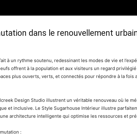
mutation dans le renouvellement urbain
ait à un rythme soutenu, redessinant les modes de vie et l’expé
neufs offrent à la population et aux visiteurs un regard privilégi
ces plus ouverts, verts, et connectés pour répondre à la fois 
reek Design Studio illustrent un véritable renouveau où le mé
que et inclusive. Le Style Sugarhouse Intérieur illustre parfaite
une architecture intelligente qui optimise les ressources et prés
mutation :