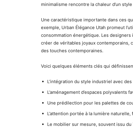
minimalisme rencontre la chaleur d’un style a
Une caractéristique importante dans ces quar
exemple, Urban Élégance Utah promeut l’utili
consommation énergétique. Les designers int
créer de véritables joyaux contemporains, c
des touches contemporaines.
Voici quelques éléments clés qui définissent
L’intégration du style industriel avec des
L’aménagement d’espaces polyvalents favor
Une prédilection pour les palettes de c
L’attention portée à la lumière naturelle,
Le mobilier sur mesure, souvent issu du 