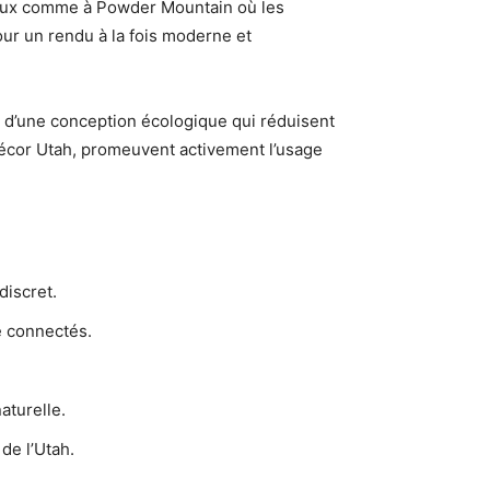
neux comme à Powder Mountain où les
ur un rendu à la fois moderne et
s d’une conception écologique qui réduisent
écor Utah, promeuvent activement l’usage
discret.
e connectés.
aturelle.
de l’Utah.