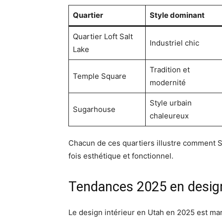
Quartier
Style dominant
Quartier Loft Salt
Industriel chic
Lake
Tradition et
Temple Square
modernité
Style urbain
Sugarhouse
chaleureux
Chacun de ces quartiers illustre comment Sa
fois esthétique et fonctionnel.
Tendances 2025 en design d
Le design intérieur en Utah en 2025 est marq