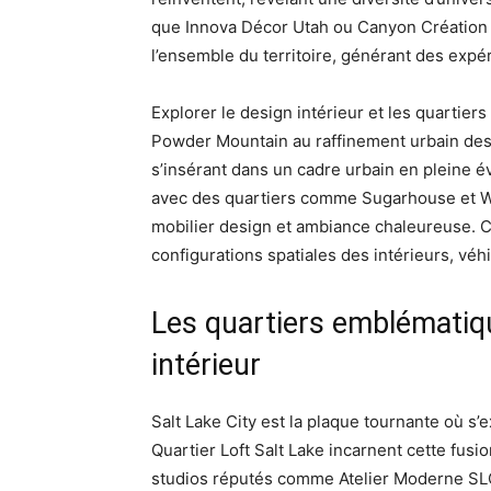
que Innova Décor Utah ou Canyon Création I
l’ensemble du territoire, générant des expér
Explorer le design intérieur et les quartier
Powder Mountain au raffinement urbain des lo
s’insérant dans un cadre urbain en pleine év
avec des quartiers comme Sugarhouse et We
mobilier design et ambiance chaleureuse. Cha
configurations spatiales des intérieurs, véhi
Les quartiers emblématiqu
intérieur
Salt Lake City est la plaque tournante où s’
Quartier Loft Salt Lake incarnent cette fus
studios réputés comme Atelier Moderne SLC, v