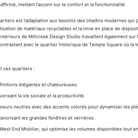
ffirmé, mettant l’accent sur le confort et la fonctionnalité.
tiers est l’adaptation aux besoins des citadins modernes qui pri
sation de matériaux recyclables et la mise en place de dispositi
érieurs de Millcreek Design Studio travaillent également sur l
ontrastant avec le quartier historique de Temple Square où la t
 ces quartiers :
 finitions élégantes et chaleureuses.
isant la vie sociale et la productivité.
ouleurs neutres avec des accents colorés pour dynamiser les pi
 favorisant les grandes fenêtres et verrières.
West End Mobilier, qui optimise les volumes disponibles tout e