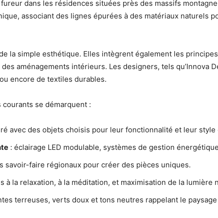
t fureur dans les résidences situées près des massifs montag
nique, associant des lignes épurées à des matériaux naturels po
e la simple esthétique. Elles intègrent également les principe
 des aménagements intérieurs. Les designers, tels qu’Innova D
ou encore de textiles durables.
s courants se démarquent :
é avec des objets choisis pour leur fonctionnalité et leur style 
nte
: éclairage LED modulable, systèmes de gestion énergétiqu
es savoir-faire régionaux pour créer des pièces uniques.
 à la relaxation, à la méditation, et maximisation de la lumière n
ntes terreuses, verts doux et tons neutres rappelant le paysage 