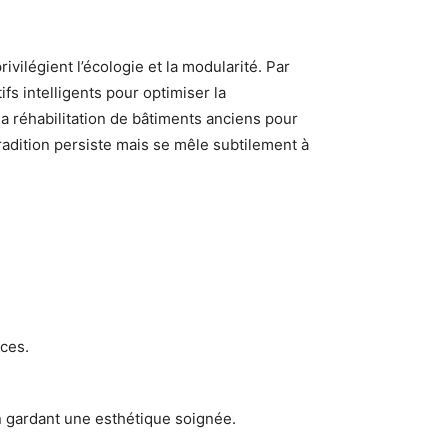
vilégient l’écologie et la modularité. Par
fs intelligents pour optimiser la
a réhabilitation de bâtiments anciens pour
radition persiste mais se mêle subtilement à
èces.
n gardant une esthétique soignée.