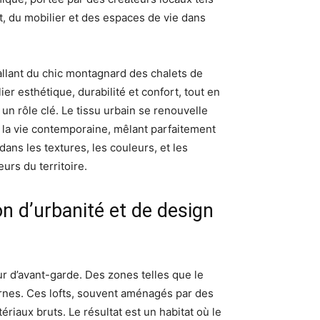
, du mobilier et des espaces de vie dans
 allant du chic montagnard des chalets de
er esthétique, durabilité et confort, tout en
un rôle clé. Le tissu urbain se renouvelle
la vie contemporaine, mêlant parfaitement
ans les textures, les couleurs, et les
urs du territoire.
n d’urbanité et de design
ur d’avant-garde. Des zones telles que le
dernes. Ces lofts, souvent aménagés par des
riaux bruts. Le résultat est un habitat où le