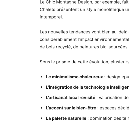
Le Chic Montagne Design, par exemple, fai
Chalets présentent un style monolithique u
intemporel.
Les nouvelles tendances vont bien au-delà d
considérablement l’impact environnemental
de bois recyclé, de peintures bio-sourcées 
Sous le prisme de cette évolution, plusieur
Le minimalisme chaleureux
: design épur
L’intégration de la technologie intellige
L’artisanat local revisité
: valorisation d
L’accent sur le bien-être
: espaces dédiés
La palette naturelle
: domination des tei