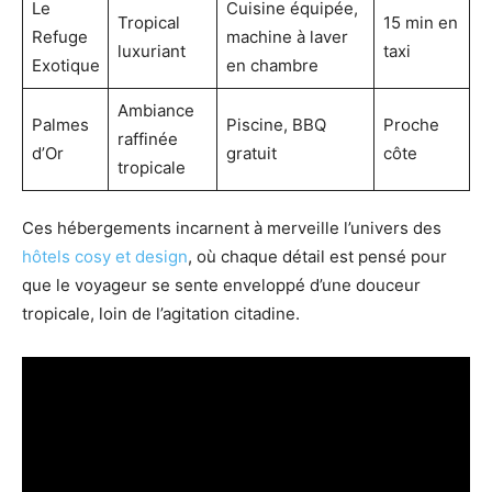
Le
Cuisine équipée,
Tropical
15 min en
Refuge
machine à laver
luxuriant
taxi
Exotique
en chambre
Ambiance
Palmes
Piscine, BBQ
Proche
raffinée
d’Or
gratuit
côte
tropicale
Ces hébergements incarnent à merveille l’univers des
hôtels cosy et design
, où chaque détail est pensé pour
que le voyageur se sente enveloppé d’une douceur
tropicale, loin de l’agitation citadine.