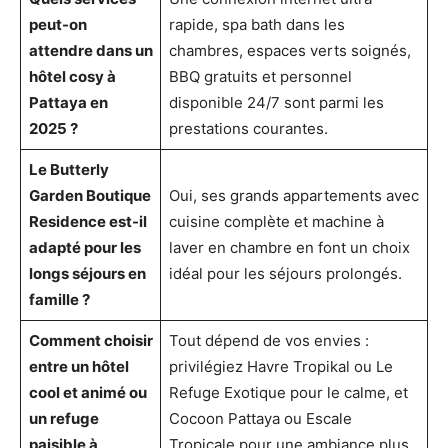
peut-on
rapide, spa bath dans les
attendre dans un
chambres, espaces verts soignés,
hôtel cosy à
BBQ gratuits et personnel
Pattaya en
disponible 24/7 sont parmi les
2025 ?
prestations courantes.
Le Butterly
Garden Boutique
Oui, ses grands appartements avec
Residence est-il
cuisine complète et machine à
adapté pour les
laver en chambre en font un choix
longs séjours en
idéal pour les séjours prolongés.
famille ?
Comment choisir
Tout dépend de vos envies :
entre un hôtel
privilégiez Havre Tropikal ou Le
cool et animé ou
Refuge Exotique pour le calme, et
un refuge
Cocoon Pattaya ou Escale
paisible à
Tropicale pour une ambiance plus