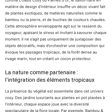
comme L’Oasis Cosy ou Palmes d’Or, le savoir-faire en
matière de design d’intérieur insuffle un décor vivant fait
de plantes exotiques, de matières naturelles comme le
bambou ou la pierre, et de touches de couleurs chaudes.
Cette atmosphère enveloppante agit sur le ressenti du
voyageur, apaisant le stress et invitant à savourer chaque
moment. Il ne s’agit pas uniquement de juxtaposer des
objets décoratifs, mais d’orchestrer une composition qui
évoque les paysages tropicaux, de la forêt dense au
rivage marin, tout en créant un cocon protecteur.
La nature comme partenaire :
l’intégration des éléments tropicaux
La présence du végétal est essentielle dans cet univers
cosy. Des jardins luxuriants aux plantes en pot placées à
l’intérieur, chaque espace joue avec la diversité
spectaculaire de la flore locale. Par exemple, Bambou &