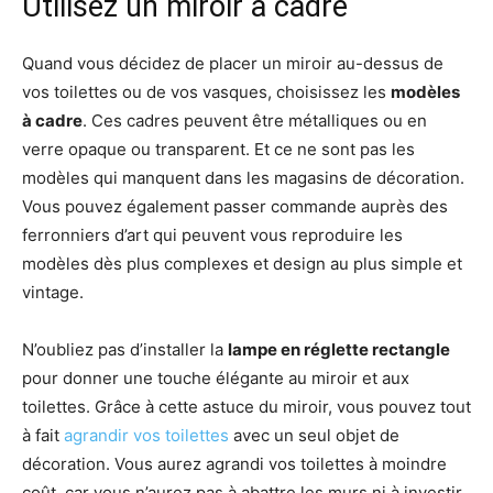
Utilisez un miroir à cadre
Quand vous décidez de placer un miroir au-dessus de
vos toilettes ou de vos vasques, choisissez les
modèles
à cadre
. Ces cadres peuvent être métalliques ou en
verre opaque ou transparent. Et ce ne sont pas les
modèles qui manquent dans les magasins de décoration.
Vous pouvez également passer commande auprès des
ferronniers d’art qui peuvent vous reproduire les
modèles dès plus complexes et design au plus simple et
vintage.
N’oubliez pas d’installer la
lampe en réglette rectangle
pour donner une touche élégante au miroir et aux
toilettes. Grâce à cette astuce du miroir, vous pouvez tout
à fait
agrandir vos toilettes
avec un seul objet de
décoration. Vous aurez agrandi vos toilettes à moindre
coût, car vous n’aurez pas à abattre les murs ni à investir