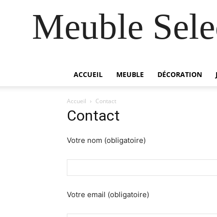
Meuble Selec
ACCUEIL
MEUBLE
DÉCORATION
Accueil
Contact
Contact
Votre nom (obligatoire)
Votre email (obligatoire)