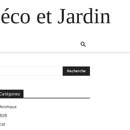
éco et Jardin
Catégories
Animaux
B2B
cat