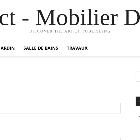
t - Mobilier D
DISCOVER THE ART OF PUBLISHING
JARDIN
SALLE DE BAINS
TRAVAUX