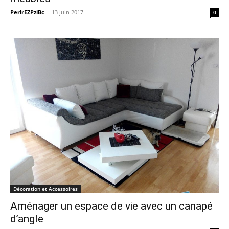
PerlrEZPziBc
-
13 juin 2017
0
Décoration et Accessoires
Aménager un espace de vie avec un canapé
d’angle