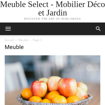
Meuble Select - Mobilier Déco
et Jardin
DISCOVER THE ART OF PUBLISHING
Accueil
Meuble
Page 3
Meuble