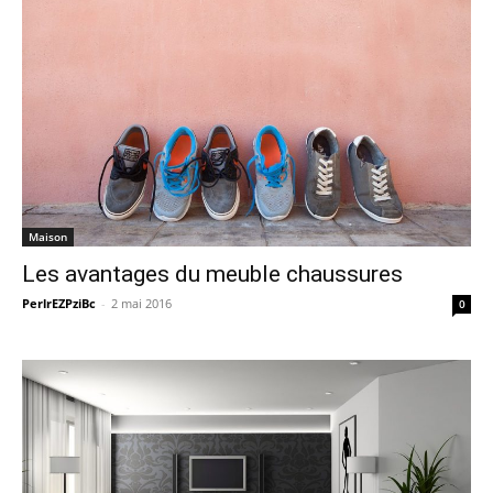
Maison
Les avantages du meuble chaussures
PerlrEZPziBc
-
2 mai 2016
0