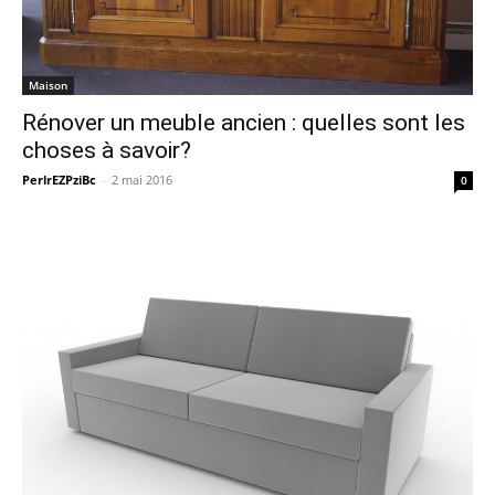
Maison
Rénover un meuble ancien : quelles sont les
choses à savoir?
PerlrEZPziBc
-
2 mai 2016
0