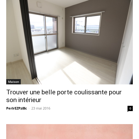
Maison
Trouver une belle porte coulissante pour
son intérieur
PerlrEZPziBc
-
23 mai 2016
0