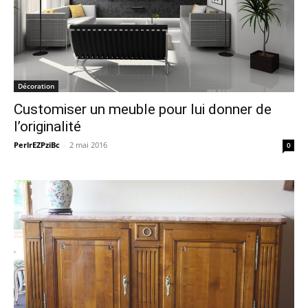
Décoration
Customiser un meuble pour lui donner de
l’originalité
PerlrEZPziBc
-
2 mai 2016
0