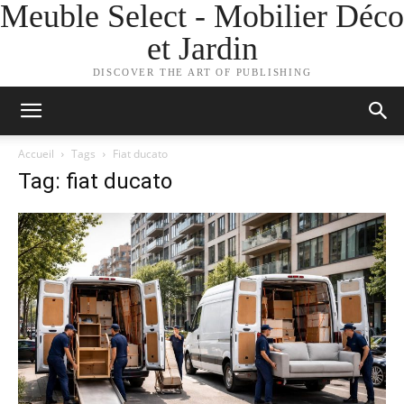
Meuble Select - Mobilier Déco
et Jardin
DISCOVER THE ART OF PUBLISHING
Accueil
Tags
Fiat ducato
Tag: fiat ducato