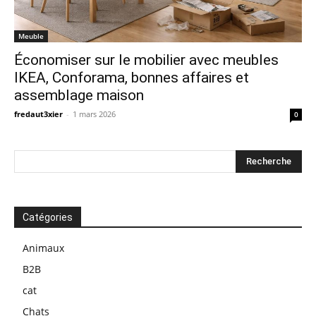
Meuble
Économiser sur le mobilier avec meubles
IKEA, Conforama, bonnes affaires et
assemblage maison
fredaut3xier
-
1 mars 2026
0
Catégories
Animaux
B2B
cat
Chats