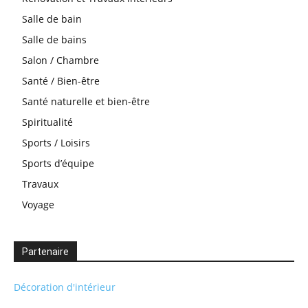
Salle de bain
Salle de bains
Salon / Chambre
Santé / Bien-être
Santé naturelle et bien-être
Spiritualité
Sports / Loisirs
Sports d’équipe
Travaux
Voyage
Partenaire
Décoration d'intérieur