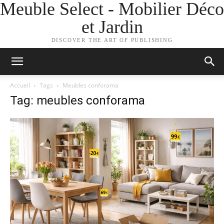
Meuble Select - Mobilier Déco
et Jardin
DISCOVER THE ART OF PUBLISHING
Accueil
Tags
Meubles conforama
Tag: meubles conforama