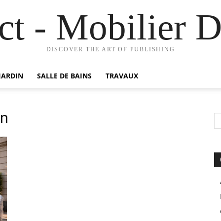
t - Mobilier D
DISCOVER THE ART OF PUBLISHING
JARDIN
SALLE DE BAINS
TRAVAUX
an