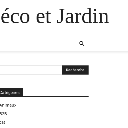
éco et Jardin
Catégories
Animaux
B2B
cat