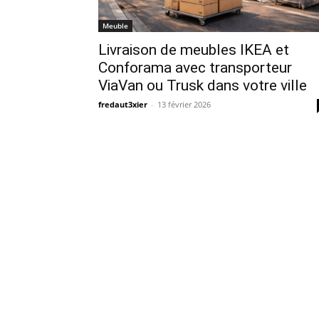
Meuble
Livraison de meubles IKEA et
Conforama avec transporteur
ViaVan ou Trusk dans votre ville
fredaut3xier
-
13 février 2026