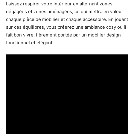
Laissez respirer votre intérieur en alternant zones
dégagées et zones aménagées, ce qui mettra en valeur
chaque pièce de mobilier et chaque accessoire. En jouant
sur ces équilibres, vous créerez une ambiance cosy où il
fait bon vivre, fièrement portée par un mobilier design
fonctionnel et élégant.