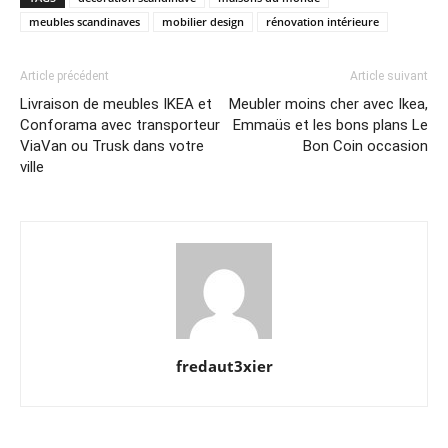
meubles scandinaves
mobilier design
rénovation intérieure
Article précédent
Article suivant
Livraison de meubles IKEA et
Meubler moins cher avec Ikea,
Conforama avec transporteur
Emmaüs et les bons plans Le
ViaVan ou Trusk dans votre
Bon Coin occasion
ville
fredaut3xier